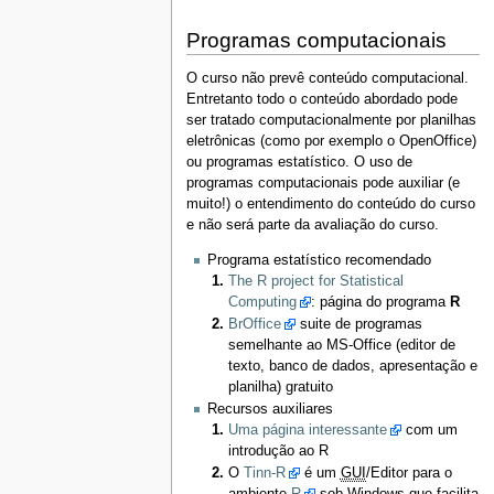
Programas computacionais
O curso não prevê conteúdo computacional.
Entretanto todo o conteúdo abordado pode
ser tratado computacionalmente por planilhas
eletrônicas (como por exemplo o OpenOffice)
ou programas estatístico. O uso de
programas computacionais pode auxiliar (e
muito!) o entendimento do conteúdo do curso
e não será parte da avaliação do curso.
Programa estatístico recomendado
The R project for Statistical
Computing
: página do programa
R
BrOffice
suite de programas
semelhante ao MS-Office (editor de
texto, banco de dados, apresentação e
planilha) gratuito
Recursos auxiliares
Uma página interessante
com um
introdução ao R
O
Tinn-R
é um
GUI
/Editor para o
ambiente
R
sob Windows que facilita