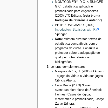
MONTGOMERY, D.C. & RUNGER,
G.C. Estatística aplicada e
probabilidade para engenheiros.
(2003) LTC Editora. (
esta é uma
tradução da referência anterior
)
PETER DALGAARD. (2002)
Introductory Statistics with R
.
Springer.
Nota:
existem diversos textos de
estatística compatíveis com o
programa do curso. Consulte o
professor sobre a adequação de
qualquer outra referência
bibliográfica.
Leituras complementares
Marques de Sá, J. (2006) O Acaso
- o jogo da vida e a vida dos jogos.
Ciência Aberta.
Colin Bruce (2003) Novas
aventuras científicas de Sherlock
Holmes (Casos de lógica,
matemática e probabilidade). Jorge
Zahar Editora.