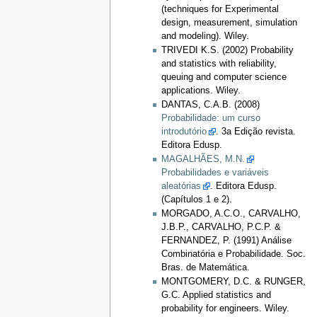
(techniques for Experimental
design, measurement, simulation
and modeling). Wiley.
TRIVEDI K.S. (2002) Probability
and statistics with reliability,
queuing and computer science
applications. Wiley.
DANTAS, C.A.B. (2008)
Probabilidade: um curso
introdutório
. 3a Edição revista.
Editora Edusp.
MAGALHÃES, M.N.
Probabilidades e variáveis
aleatórias
. Editora Edusp.
(Capítulos 1 e 2).
MORGADO, A.C.O., CARVALHO,
J.B.P., CARVALHO, P.C.P. &
FERNANDEZ, P. (1991) Análise
Combinatória e Probabilidade. Soc.
Bras. de Matemática.
MONTGOMERY, D.C. & RUNGER,
G.C. Applied statistics and
probability for engineers. Wiley.