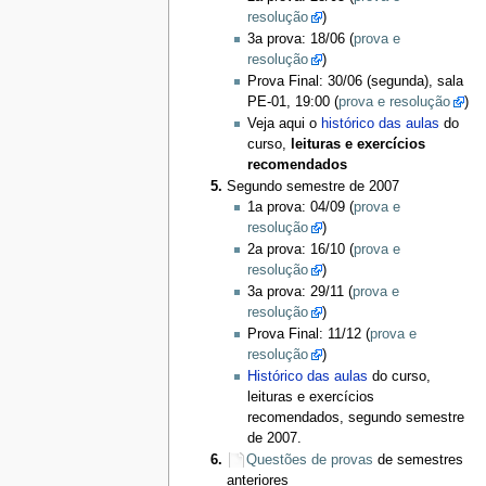
resolução
)
3a prova: 18/06 (
prova e
resolução
)
Prova Final: 30/06 (segunda), sala
PE-01, 19:00 (
prova e resolução
)
Veja aqui o
histórico das aulas
do
curso,
leituras e exercícios
recomendados
Segundo semestre de 2007
1a prova: 04/09 (
prova e
resolução
)
2a prova: 16/10 (
prova e
resolução
)
3a prova: 29/11 (
prova e
resolução
)
Prova Final: 11/12 (
prova e
resolução
)
Histórico das aulas
do curso,
leituras e exercícios
recomendados, segundo semestre
de 2007.
Questões de provas
de semestres
anteriores