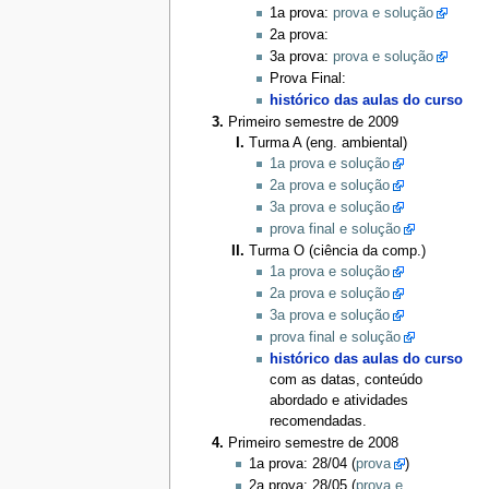
1a prova:
prova e solução
2a prova:
3a prova:
prova e solução
Prova Final:
histórico das aulas do curso
Primeiro semestre de 2009
Turma A (eng. ambiental)
1a prova e solução
2a prova e solução
3a prova e solução
prova final e solução
Turma O (ciência da comp.)
1a prova e solução
2a prova e solução
3a prova e solução
prova final e solução
histórico das aulas do curso
com as datas, conteúdo
abordado e atividades
recomendadas.
Primeiro semestre de 2008
1a prova: 28/04 (
prova
)
2a prova: 28/05 (
prova e