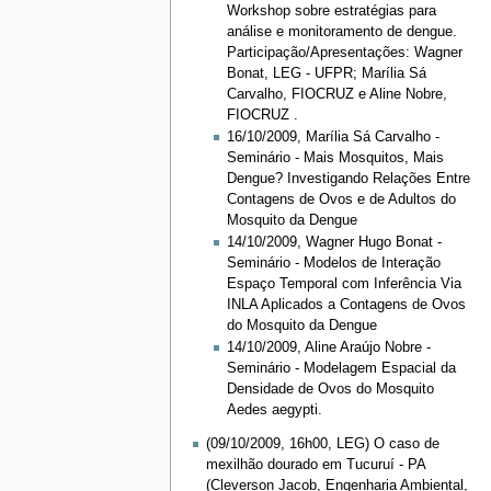
Workshop sobre estratégias para
análise e monitoramento de dengue.
Participação/Apresentações: Wagner
Bonat, LEG - UFPR; Marília Sá
Carvalho, FIOCRUZ e Aline Nobre,
FIOCRUZ .
16/10/2009, Marília Sá Carvalho -
Seminário - Mais Mosquitos, Mais
Dengue? Investigando Relações Entre
Contagens de Ovos e de Adultos do
Mosquito da Dengue
14/10/2009, Wagner Hugo Bonat -
Seminário - Modelos de Interação
Espaço Temporal com Inferência Via
INLA Aplicados a Contagens de Ovos
do Mosquito da Dengue
14/10/2009, Aline Araújo Nobre -
Seminário - Modelagem Espacial da
Densidade de Ovos do Mosquito
Aedes aegypti.
(09/10/2009, 16h00, LEG) O caso de
mexilhão dourado em Tucuruí - PA
(Cleverson Jacob, Engenharia Ambiental,