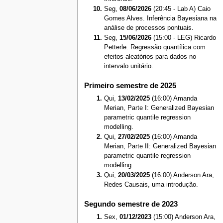
Seg,
08/06/2026
(20:45 - Lab A) Caio
Gomes Alves. Inferência Bayesiana na
análise de processos pontuais.
Seg,
15/06/2026
(15:00 - LEG) Ricardo
Petterle. Regressão quantílica com
efeitos aleatórios para dados no
intervalo unitário.
Primeiro semestre de 2025
Qui,
13/02/2025
(16:00) Amanda
Merian, Parte I: Generalized Bayesian
parametric quantile regression
modelling.
Qui,
27/02/2025
(16:00) Amanda
Merian, Parte II: Generalized Bayesian
parametric quantile regression
modelling
Qui,
20/03/2025
(16:00) Anderson Ara,
Redes Causais, uma introdução.
Segundo semestre de 2023
Sex,
01/12/2023
(15:00) Anderson Ara,