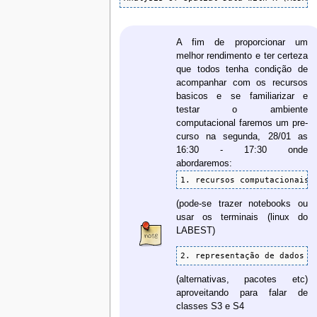
A fim de proporcionar um
melhor rendimento e ter certeza
que todos tenha condição de
acompanhar com os recursos
basicos e se familiarizar e
testar o ambiente
computacional faremos um pre-
curso na segunda, 28/01 as
16:30 - 17:30 onde
abordaremos:
1. recursos computacionais 
(pode-se trazer notebooks ou
usar os terminais (linux do
LABEST)
2. representação de dados e
(alternativas, pacotes etc)
aproveitando para falar de
classes S3 e S4