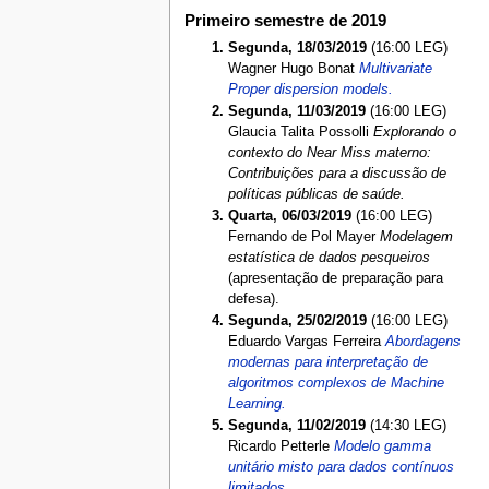
Primeiro semestre de 2019
Segunda, 18/03/2019
(16:00 LEG)
Wagner Hugo Bonat
Multivariate
Proper dispersion models.
Segunda, 11/03/2019
(16:00 LEG)
Glaucia Talita Possolli
Explorando o
contexto do Near Miss materno:
Contribuições para a discussão de
políticas públicas de saúde.
Quarta, 06/03/2019
(16:00 LEG)
Fernando de Pol Mayer
Modelagem
estatística de dados pesqueiros
(apresentação de preparação para
defesa).
Segunda, 25/02/2019
(16:00 LEG)
Eduardo Vargas Ferreira
Abordagens
modernas para interpretação de
algoritmos complexos de Machine
Learning.
Segunda, 11/02/2019
(14:30 LEG)
Ricardo Petterle
Modelo gamma
unitário misto para dados contínuos
limitados.