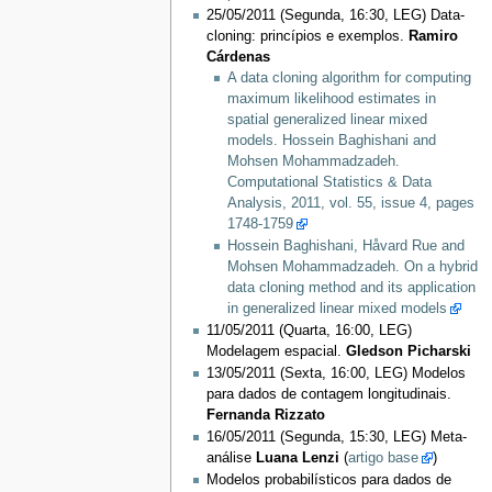
25/05/2011 (Segunda, 16:30, LEG) Data-
cloning: princípios e exemplos.
Ramiro
Cárdenas
A data cloning algorithm for computing
maximum likelihood estimates in
spatial generalized linear mixed
models. Hossein Baghishani and
Mohsen Mohammadzadeh.
Computational Statistics & Data
Analysis, 2011, vol. 55, issue 4, pages
1748-1759
Hossein Baghishani, Håvard Rue and
Mohsen Mohammadzadeh. On a hybrid
data cloning method and its application
in generalized linear mixed models
11/05/2011 (Quarta, 16:00, LEG)
Modelagem espacial.
Gledson Picharski
13/05/2011 (Sexta, 16:00, LEG) Modelos
para dados de contagem longitudinais.
Fernanda Rizzato
16/05/2011 (Segunda, 15:30, LEG) Meta-
análise
Luana Lenzi
(
artigo base
)
Modelos probabilísticos para dados de