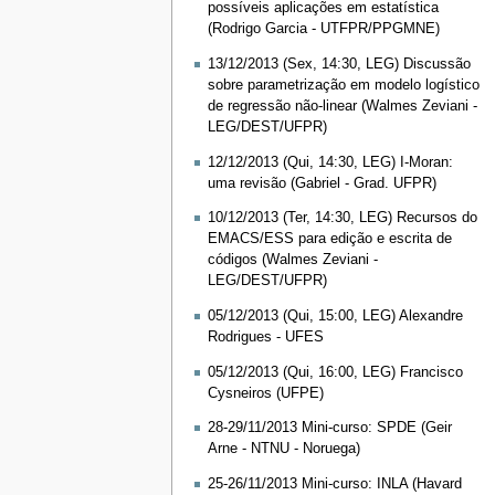
possíveis aplicações em estatística
(Rodrigo Garcia - UTFPR/PPGMNE)
13/12/2013 (Sex, 14:30, LEG) Discussão
sobre parametrização em modelo logístico
de regressão não-linear (Walmes Zeviani -
LEG/DEST/UFPR)
12/12/2013 (Qui, 14:30, LEG) I-Moran:
uma revisão (Gabriel - Grad. UFPR)
10/12/2013 (Ter, 14:30, LEG) Recursos do
EMACS/ESS para edição e escrita de
códigos (Walmes Zeviani -
LEG/DEST/UFPR)
05/12/2013 (Qui, 15:00, LEG) Alexandre
Rodrigues - UFES
05/12/2013 (Qui, 16:00, LEG) Francisco
Cysneiros (UFPE)
28-29/11/2013 Mini-curso: SPDE (Geir
Arne - NTNU - Noruega)
25-26/11/2013 Mini-curso: INLA (Havard