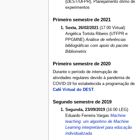
(DEST/UFPR), Planejamento ótimo de
experimentos
Primeiro semestre de 2021
Sexta, 26/02/2021
(17:00 Virtual)
Angélica Tortola Ribeiro (UTFPR e
PPGMNE)
Análise de referências
bibliográficas com apoio do pacote
Bibliometrix
Primeiro semestre de 2020
Durante o período de interrupção de
atividades regulares devido à pandemia de
COVID-19 foi estabelecida a programação de
Café Virtual do DEST
.
Segundo semestre de 2019
Segunda, 23/09/2019
(16:00 LEG)
Eduardo Ferreira Vargas
Machine
teaching: um algoritmo de Machine
Learning interpretável para educação
individualizada.