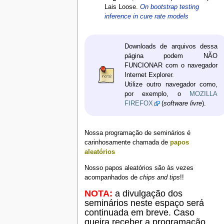
Lais Loose.
On bootstrap testing
inference in cure rate models
Downloads de arquivos dessa
página podem NÃO
FUNCIONAR com o navegador
Internet Explorer.
Utilize outro navegador como,
por exemplo, o
MOZILLA
FIREFOX
(
software livre
).
Nossa programação de seminários é
carinhosamente chamada de
papos
aleatórios
Nosso papos aleatórios são às vezes
acompanhados de
chips and tips
!!
NOTA:
a divulgação dos
seminários neste espaço será
continuada em breve. Caso
queira receber a programação