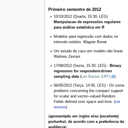
Primeiro semestre de 2012
10/10/2012 (Quarta, 15:30, LEG)
Manipulacao de expressões regulares
para análise estatística em R
Modelos para regressão com dados no
intervalo unitário. Wagner Bonat
Um estudo de caso em modelo não linear.
Walmes Zeviani
17/08/2012 (Sexta, 15:30, LEG) -
Binary
regression for respondent-driven
sampling data
(
Leo Bastos (UFF)
)
06/05/2012 (Terça, 14:00, LEG) - On some
problems concerning the compact support
for scalar and vector–valued Random
Fields defined over space and time. (
ver
resumo
)
(
apresentado em ingles e/ou (excelente)
portunhol, de acordo com a preferência da
audiência
)