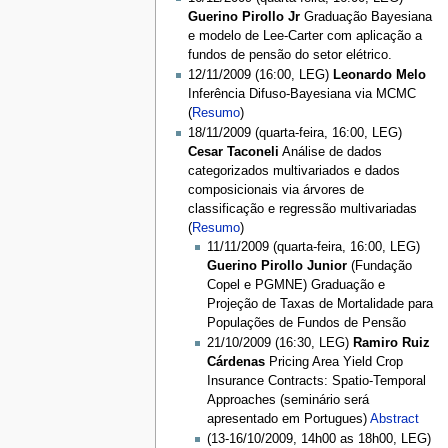
Guerino Pirollo Jr
Graduação Bayesiana
e modelo de Lee-Carter com aplicação a
fundos de pensão do setor elétrico.
12/11/2009 (16:00, LEG)
Leonardo Melo
Inferência Difuso-Bayesiana via MCMC
(
Resumo
)
18/11/2009 (quarta-feira, 16:00, LEG)
Cesar Taconeli
Análise de dados
categorizados multivariados e dados
composicionais via árvores de
classificação e regressão multivariadas
(
Resumo
)
11/11/2009 (quarta-feira, 16:00, LEG)
Guerino Pirollo Junior
(Fundação
Copel e PGMNE) Graduação e
Projeção de Taxas de Mortalidade para
Populações de Fundos de Pensão
21/10/2009 (16:30, LEG)
Ramiro Ruiz
Cárdenas
Pricing Area Yield Crop
Insurance Contracts: Spatio-Temporal
Approaches (seminário será
apresentado em Portugues)
Abstract
(13-16/10/2009, 14h00 as 18h00, LEG)