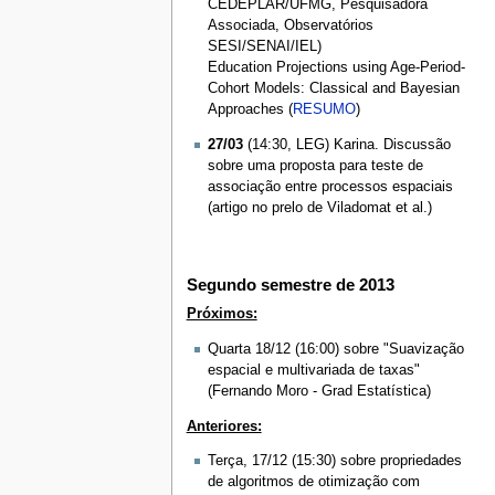
CEDEPLAR/UFMG, Pesquisadora
Associada, Observatórios
SESI/SENAI/IEL)
Education Projections using Age-Period-
Cohort Models: Classical and Bayesian
Approaches (
RESUMO
)
27/03
(14:30, LEG) Karina. Discussão
sobre uma proposta para teste de
associação entre processos espaciais
(artigo no prelo de Viladomat et al.)
Segundo semestre de 2013
Próximos:
Quarta 18/12 (16:00) sobre "Suavização
espacial e multivariada de taxas"
(Fernando Moro - Grad Estatística)
Anteriores:
Terça, 17/12 (15:30) sobre propriedades
de algoritmos de otimização com