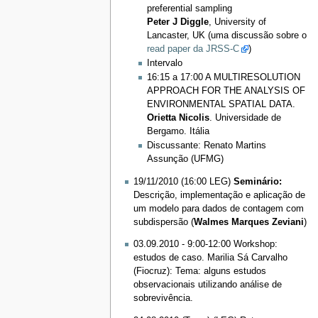
preferential sampling
Peter J Diggle
, University of
Lancaster, UK (uma discussão sobre o
read paper da JRSS-C
)
Intervalo
16:15 a 17:00 A MULTIRESOLUTION
APPROACH FOR THE ANALYSIS OF
ENVIRONMENTAL SPATIAL DATA.
Orietta Nicolis
. Universidade de
Bergamo. Itália
Discussante: Renato Martins
Assunção (UFMG)
19/11/2010 (16:00 LEG)
Seminário:
Descrição, implementação e aplicação de
um modelo para dados de contagem com
subdispersão (
Walmes Marques Zeviani
)
03.09.2010 - 9:00-12:00 Workshop:
estudos de caso. Marilia Sá Carvalho
(Fiocruz): Tema: alguns estudos
observacionais utilizando análise de
sobrevivência.