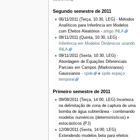
Segundo semestre de 2011
06/11/2011 (Terça, 10:30, LEG) - Métodos
Analíticos para Inferência em Modelos
com Efeitos Aleatórios -
artigo INLA
08/11/2011 (Quinta, 10:30, LEG) -
Inferência em Modelos Dinâmicos usando
INLA
09/11/2011 (Sexta, 10:30, LEG) -
Abordagem de Equações Diferenciais
Parciais em Campos (Markovianos)
Gaussianos -
spde
e
spde espaço
temporal
Primeiro semestre de 2011
09/08/2011 (Terça, 14:00, LEG) Incerteza
na delimitação de zona de captura de uma
bomba de água subterrânea - combinando
modelos numéricos (determinísticos) e
estocásticos (PJ)
12/08/2011 (Sexta, 14:00, LEG)
Extendendo modelos beta para efeitos