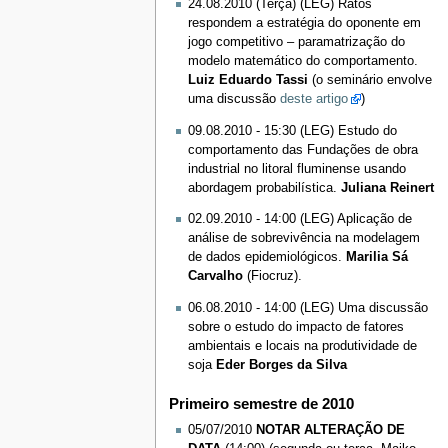
24.08.2010 (Terça) (LEG) Ratos
respondem a estratégia do oponente em
jogo competitivo – paramatrização do
modelo matemático do comportamento.
Luiz Eduardo Tassi
(o seminário envolve
uma discussão
deste artigo
)
09.08.2010 - 15:30 (LEG) Estudo do
comportamento das Fundações de obra
industrial no litoral fluminense usando
abordagem probabilística.
Juliana Reinert
02.09.2010 - 14:00 (LEG) Aplicação de
análise de sobrevivência na modelagem
de dados epidemiológicos.
Marilia Sá
Carvalho
(Fiocruz).
06.08.2010 - 14:00 (LEG) Uma discussão
sobre o estudo do impacto de fatores
ambientais e locais na produtividade de
soja
Eder Borges da Silva
Primeiro semestre de 2010
05/07/2010
NOTAR ALTERAÇÃO DE