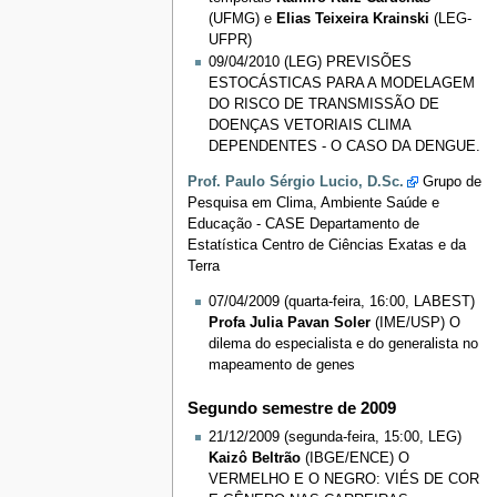
(UFMG) e
Elias Teixeira Krainski
(LEG-
UFPR)
09/04/2010 (LEG) PREVISÕES
ESTOCÁSTICAS PARA A MODELAGEM
DO RISCO DE TRANSMISSÃO DE
DOENÇAS VETORIAIS CLIMA
DEPENDENTES - O CASO DA DENGUE.
Prof. Paulo Sérgio Lucio, D.Sc.
Grupo de
Pesquisa em Clima, Ambiente Saúde e
Educação - CASE Departamento de
Estatística Centro de Ciências Exatas e da
Terra
07/04/2009 (quarta-feira, 16:00, LABEST)
Profa Julia Pavan Soler
(IME/USP) O
dilema do especialista e do generalista no
mapeamento de genes
Segundo semestre de 2009
21/12/2009 (segunda-feira, 15:00, LEG)
Kaizô Beltrão
(IBGE/ENCE) O
VERMELHO E O NEGRO: VIÉS DE COR