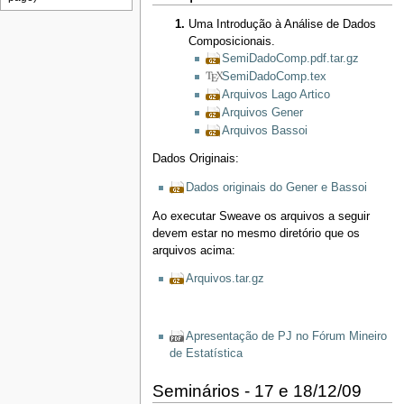
Uma Introdução à Análise de Dados
Composicionais.
SemiDadoComp.pdf.tar.gz
SemiDadoComp.tex
Arquivos Lago Artico
Arquivos Gener
Arquivos Bassoi
Dados Originais:
Dados originais do Gener e Bassoi
Ao executar Sweave os arquivos a seguir
devem estar no mesmo diretório que os
arquivos acima:
Arquivos.tar.gz
Apresentação de PJ no Fórum Mineiro
de Estatística
Seminários - 17 e 18/12/09