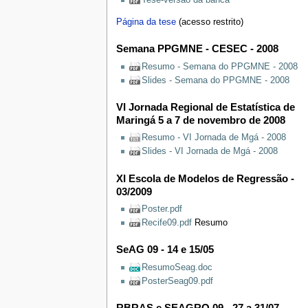
Página da tese
(acesso restrito)
Semana PPGMNE - CESEC - 2008
Resumo - Semana do PPGMNE - 2008
Slides - Semana do PPGMNE - 2008
VI Jornada Regional de Estatística de
Maringá 5 a 7 de novembro de 2008
Resumo - VI Jornada de Mgá - 2008
Slides - VI Jornada de Mgá - 2008
XI Escola de Modelos de Regressão -
03/2009
Poster.pdf
Recife09.pdf
Resumo
SeAG 09 - 14 e 15/05
ResumoSeag.doc
PosterSeag09.pdf