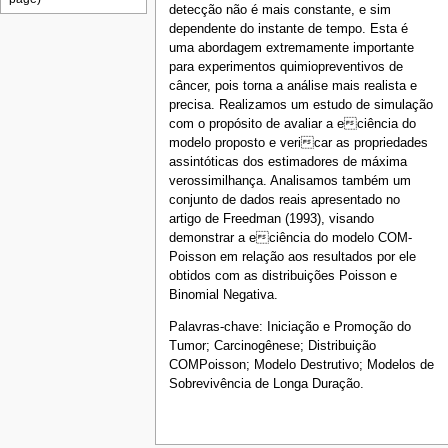
detecção não é mais constante, e sim
dependente do instante de tempo. Esta é
uma abordagem extremamente importante
para experimentos quimiopreventivos de
câncer, pois torna a análise mais realista e
precisa. Realizamos um estudo de simulação
com o propósito de avaliar a eciência do
modelo proposto e vericar as propriedades
assintóticas dos estimadores de máxima
verossimilhança. Analisamos também um
conjunto de dados reais apresentado no
artigo de Freedman (1993), visando
demonstrar a eciência do modelo COM-
Poisson em relação aos resultados por ele
obtidos com as distribuições Poisson e
Binomial Negativa.
Palavras-chave: Iniciação e Promoção do
Tumor; Carcinogênese; Distribuição
COMPoisson; Modelo Destrutivo; Modelos de
Sobrevivência de Longa Duração.