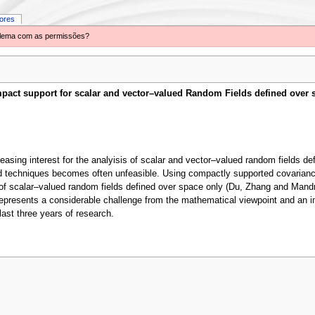
iores
oblema com as permissões?
pact support for scalar and vector–valued Random Fields defined over 
reasing interest for the analyisis of scalar and vector–valued random fields d
d techniques becomes often unfeasible. Using compactly supported covarianc
 of scalar–valued random fields defined over space only (Du, Zhang and Mand
epresents a considerable challenge from the mathematical viewpoint and an impo
last three years of research.