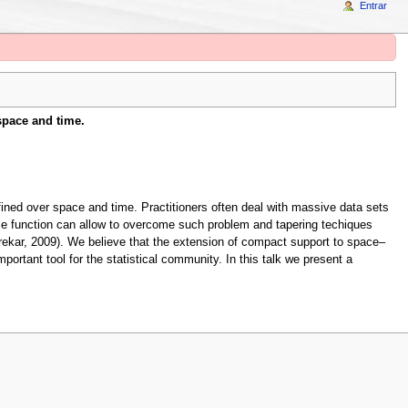
Entrar
space and time.
efined over space and time. Practitioners often deal with massive data sets
e function can allow to overcome such problem and tapering techiques
rekar, 2009). We believe that the extension of compact support to space–
rtant tool for the statistical community. In this talk we present a