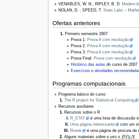
VENABLES, W. N.; RIPLEY, B. D.
Modern Ap
NOLAN, D. ; SPEED, T.
Stats Labs -- Mathe
Ofertas anteriores
Primeiro semestre 2007
Prova 1:
Prova A com resolução
Prova 2:
Prova A com resolução
Prova 3:
Prova A com resolução
Prova Final:
Prova com resolução
Histórico das aulas
do curso de 2007
Exercícios e atividades recomendada
Programas computacionais
Programa básico do curso
The R project for Statistical Computing
Recursos auxiliares
Recursos sobre o R
R_STAT
é uma lista de discussão 
Uma página interessante
com um in
Rseek
é uma página de procura de 
Alguns materiais sobre o uso o