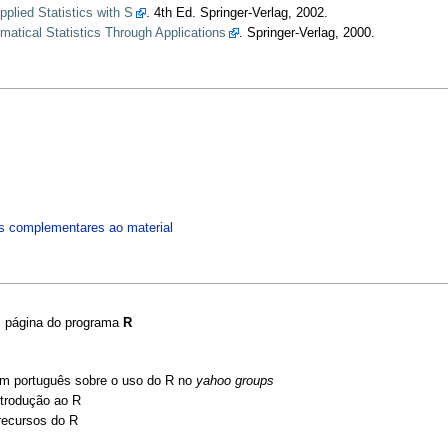
plied Statistics with S
. 4th Ed. Springer-Verlag, 2002.
matical Statistics Through Applications
. Springer-Verlag, 2000.
s complementares ao material
: página do programa
R
em português sobre o uso do R no
yahoo groups
trodução ao R
recursos do R