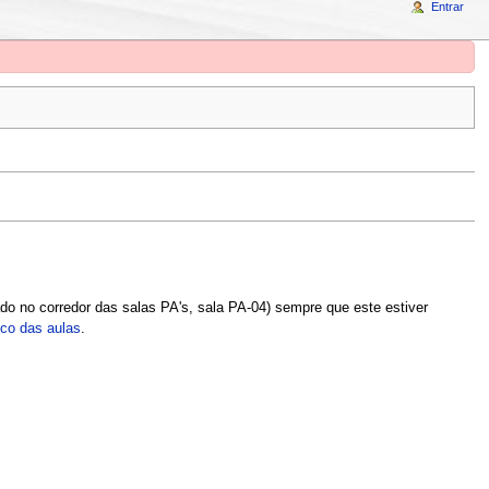
Entrar
ado no corredor das salas PA's, sala PA-04) sempre que este estiver
ico das aulas
.