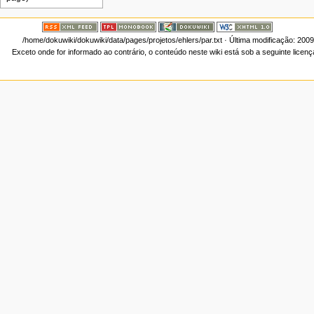
/home/dokuwiki/dokuwiki/data/pages/projetos/ehlers/par.txt
· Última modificação: 200
Exceto onde for informado ao contrário, o conteúdo neste wiki está sob a seguinte licen