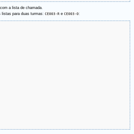
f) com a lista de chamada.
 listas para duas turmas:
CE003-R
e
CE003-O
: