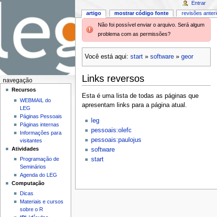
Entrar
artigo
mostrar código fonte
revisões anter
Não foi possível enviar o arquivo. Será algum
problema com as permissões?
Você está aqui:
start
»
software
»
geor
Links reversos
navegação
Recursos
Esta é uma lista de todas as páginas que
WEBMAIL do
apresentam links para a página atual.
LEG
Páginas Pessoais
leg
Páginas internas
pessoais:olefc
Informações para
pessoais:paulojus
visitantes
Atividades
software
start
Programação de
Seminários
Agenda do LEG
Computação
Dicas
Materiais e cursos
sobre o R