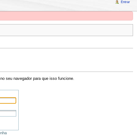
Entrar
no seu navegador para que isso funcione.
enha