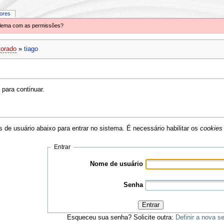
iores
oblema com as permissões?
torado
»
tiago
para continuar.
 de usuário abaixo para entrar no sistema. É necessário habilitar os
cookies
Entrar
Nome de usuário
Senha
Entrar
Esqueceu sua senha? Solicite outra:
Definir a nova s