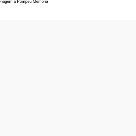
omenagem a Pompeu Memória