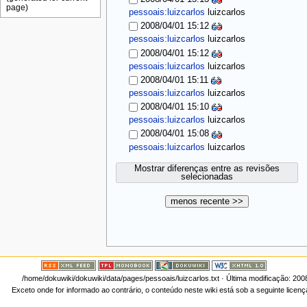
pessoais:luizcarlos
luizcarlos
2008/04/01 15:12
pessoais:luizcarlos
luizcarlos
2008/04/01 15:12
pessoais:luizcarlos
luizcarlos
2008/04/01 15:11
pessoais:luizcarlos
luizcarlos
2008/04/01 15:10
pessoais:luizcarlos
luizcarlos
2008/04/01 15:08
pessoais:luizcarlos
luizcarlos
Mostrar diferenças entre as revisões
selecionadas
menos recente >>
/home/dokuwiki/dokuwiki/data/pages/pessoais/luizcarlos.txt
· Última modificação: 200
Exceto onde for informado ao contrário, o conteúdo neste wiki está sob a seguinte licen