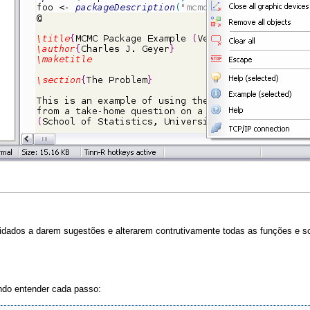
ados a darem sugestões e alterarem contrutivamente todas as funções e scr
ando entender cada passo: