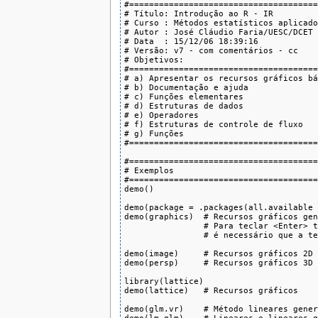
#===============================================================================
# Título: Introdução ao R - IR
# Curso : Métodos estatísticos aplicados à produção vegetal
# Autor : José Cláudio Faria/UESC/DCET
# Data  : 15/12/06 18:39:16
# Versão: v7 - com comentários - cc
# Objetivos:
#===============================================================================
# a) Apresentar os recursos gráficos básicos do R
# b) Documentação e ajuda
# c) Funções elementares
# d) Estruturas de dados
# e) Operadores
# f) Estruturas de controle de fluxo
# g) Funções
#===============================================================================

#===============================================================================
# Exemplos
#===============================================================================
demo()

demo(package = .packages(all.available = TRUE))
demo(graphics)  # Recursos gráficos genéricos
                # Para teclar <Enter> to see next plot:
                # é necessário que a tela esteja ativa

demo(image)     # Recursos gráficos 2D
demo(persp)     # Recursos gráficos 3D

library(lattice)
demo(lattice)   # Recursos gráficos

demo(glm.vr)    # Método lineares generalizados
demo(lm.glm)    # Lineares e lineares generalizados

#===============================================================================
# Documentação e ajuda
#===============================================================================
?round
?'for'  # ou ?”for“
?'[['   # ou ?”[[“
apropos('stem')
help.search('stem')
help.start()     # ou menu 'Help/Html help
vignette()       # documentos em pdf (dependente dos pacotes instalados)
vignette('grid') # abre pdf relacionado ao pacote grid

#===============================================================================
# Algumas funções elementares
#===============================================================================
set.seed(25)
x = round(runif(n = 20, min = 0, max = 10), digits = 2)
x
sort(x)
min(x)
max(x)
median(x)    # mediana
mean(x)      # média
var(x)       # variância
sd(x)        # desvio padrão (standard deviation)
sqrt(var(x))
sum(x)       # somatório
length(x)    # número de elementos
round(x, digits = 1)
round(x)
fivenum(x)   # Returns Tukey's five number summary (minimum, lower-hinge, median, upper-hinge, maximum)
quantile(x)  # quantis
quantile(x, c(0, .33, .66, 1))
cummax(x)
cummin(x)
plot(x, sin(x/20))
cor(x, sin(x/20))


# Imprimir no console uma mensagem ou o valor de uma variável:
print('Teste:')
x = 10
print(x)

# Concatenação:
cat('\nValor de x =', x); cat('\n')
cat('\n\tValor de x =', x); cat('\n')

#===============================================================================
# Estruturas de dados: MUITO IMPORTANTE!!!
#===============================================================================

#===============
# Vetores
#===============

# Algumas das diversas maneiras de defini-los:
c(1, 2, 3, 4, 5)
1:6
seq(1, 10, by = 1)
seq(1, 2, length = 10)
letters[1:5]
LETTERS[1:5]

# Algumas maneiras de recuperá-los:
x = seq(1, 10, by = 1)
x
x[5:10]
x[c(5, 7:10)]
x[-(5:10)]
x > 5
x[x > 5]
x[x < 6]

# Dar nomes aos componentes de um vetor:
names(x)
names(x) = letters[1:length(x)]
x
x['b']
c(a = 1, b = 5, c = 10)

# Algumas operações básicas:
set.seed(3)
x = round(runif(5, 0, 10), d = 1)
x
x/2
x*2
x+10
sort(x)
rev(sort(x))

set.seed(16)
x = sample(1:5, 10, replace = T)
x
sort(x)
unique(x)

x = c(1, 3, 2, 8, 5)
x
o = order(x)
o
x
x[o[1:3]]

#===============
# Matrizes
#===============
m = matrix(c(1, 2, 3, 4), nrow = 2)
m
m[1,2]

# O produto matricial:
x = matrix(c(6, 7), nrow = 2)
x
m %*% x

# O determinante de uma matriz:
det(m)

# A transposta de uma matriz:
t(m)

# Uma matriz diagonal:
diag(c(1,2))

# A identidade da matriz:
diag(1, 2)

diag(rep(1, 2))
diag(2)

# Comandos cbind e o rbind para criar matrizes:
cbind(c(1, 2), c(3, 4))
rbind(c(1, 3), c(2, 4))

# O traço de uma matriz:
sum(diag(m))

# A inversa de uma matriz :
solve(m)
solve(m, x)
solve(m) %*% x

# Autovalores:
eigen(m)$values

# Autovetores:
eigen(m)$vectors

# Certificar se a matriz é realmente diagonalisável:
p = eigen(m)$vectors
d = diag(eigen(m)$values)
p %*% d %*% solve(p)

#===============
# Arrays
#===============
ar = array(letters[1:24], c(2,4,3))
ar
ar[1,1,1] # ar[linha, coluna, dimensão] -> ar(x, y, z)
ar[1,1,2]
ar[1,2,3]

class(iris3)
iris3

#===============
# Fatores
#===============
set.seed(218)
x = factor(sample(c('a', 'b', 'c'), 5, replace = T))
x
l = c('d', 'e', 'f')
l
set.seed(17)
x = factor(sample(l, 5, replace = T), levels = l)
x
levels(x)

# Pode-se preferir uma tabela:
table(x)

# Se os valores estão de acordo com alguma razão, pode-se gerar níveis:
gl(1, 4)
gl(2, 4)
gl(2, 4, labels = c(T, F))
gl(2, 1, 8)
gl(2, 1, 8, labels = c(T, F))

# Pode fazer o produto cartesiano de dois fatores:
x = gl(2, 4)
x
y = gl(2, 1, length = 8)
y