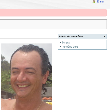
Entrar
Tabela de conteúdos
−
Scripts
Funções úteis