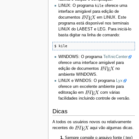
LINUX: O programa
kile
oferece uma
interface amigável para edição de
documentos
em LINUX. Este
programa está disponível nos terminais
LINUX do LABEST e LEG. Para iniciá-lo
basta digitar na linha de comando:
$ kile
WINDOWS: O programa
TeXnicCenter
oferece uma interface amigável para
edição de documentos
no
ambiente WINDOWS.
LINUX e WINDOS: O programa
Lyx
oferece um excelente ambiente para
editoração em
com várias
facilidades incluindo controle de versão.
Dicas
A todos os usuários novos ou relativamente
recentes do
aqui vão algumas dicas.
Sempre compile o arquivo fonte (.tex)