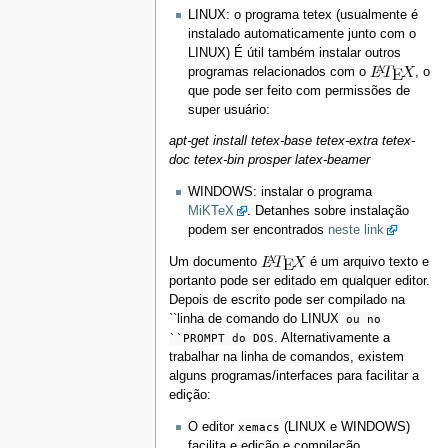
LINUX: o programa tetex (usualmente é
instalado automaticamente junto com o
LINUX) É útil também instalar outros
programas relacionados com o
, o
que pode ser feito com permissões de
super usuário:
apt-get install tetex-base tetex-extra tetex-
doc tetex-bin prosper latex-beamer
WINDOWS: instalar o programa
MiKTeX
. Detanhes sobre instalação
podem ser encontrados
neste link
Um documento
é um arquivo texto e
portanto pode ser editado em qualquer editor.
Depois de escrito pode ser compilado na
``linha de comando do LINUX
ou no
``PROMPT do DOS
. Alternativamente a
trabalhar na linha de comandos, existem
alguns programas/interfaces para facilitar a
edição:
O editor
xemacs
(LINUX e WINDOWS)
facilita e edição e compilação.