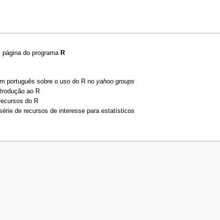
: página do programa
R
em português sobre o uso do R no
yahoo groups
trodução ao R
recursos do R
rie de recursos de interesse para estatísticos