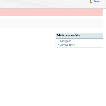
Entrar
Tabela de conteúdos
−
Inscrições
Material Base