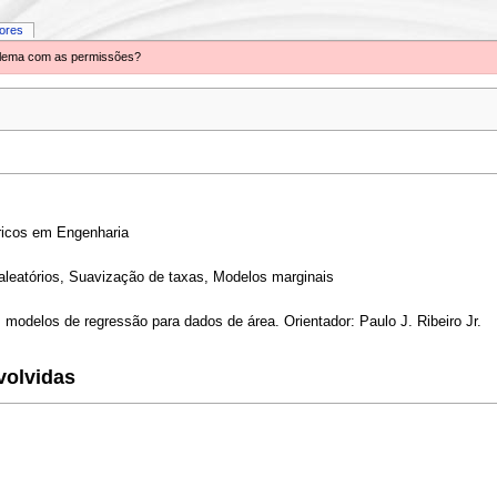
iores
oblema com as permissões?
icos em Engenharia
aleatórios, Suavização de taxas, Modelos marginais
 modelos de regressão para dados de área. Orientador: Paulo J. Ribeiro Jr.
volvidas