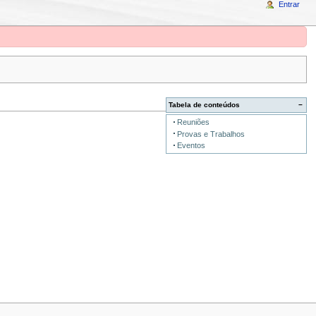
Entrar
Tabela de conteúdos
−
Reuniões
Provas e Trabalhos
Eventos