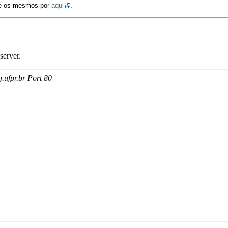
ixe os mesmos por
aqui
.