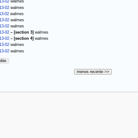
13-02
walmes
13-02
walmes
13-02
walmes
13-02
walmes
13-02
walmes
13-02
–
[section 3]
walmes
13-02
–
[section 4]
walmes
13-02
walmes
13-02
walmes
adas
menos recente >>