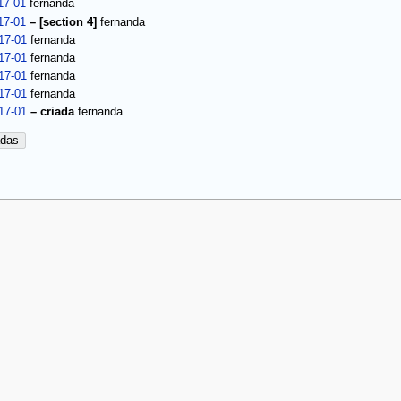
17-01
fernanda
17-01
–
[section 4]
fernanda
17-01
fernanda
17-01
fernanda
17-01
fernanda
17-01
fernanda
17-01
–
criada
fernanda
adas