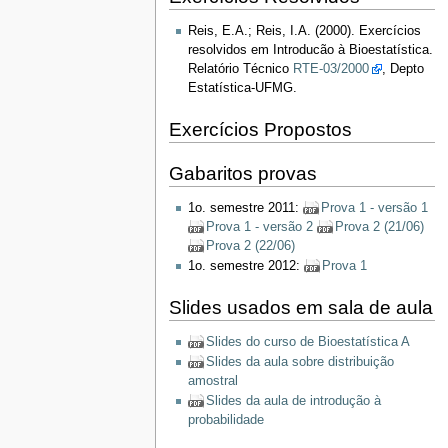
Reis, E.A.; Reis, I.A. (2000). Exercícios
resolvidos em Introducão à Bioestatística.
Relatório Técnico
RTE-03/2000
, Depto
Estatística-UFMG.
Exercícios Propostos
Gabaritos provas
1o. semestre 2011:
Prova 1 - versão 1
Prova 1 - versão 2
Prova 2 (21/06)
Prova 2 (22/06)
1o. semestre 2012:
Prova 1
Slides usados em sala de aula
Slides do curso de Bioestatística A
Slides da aula sobre distribuição
amostral
Slides da aula de introdução à
probabilidade