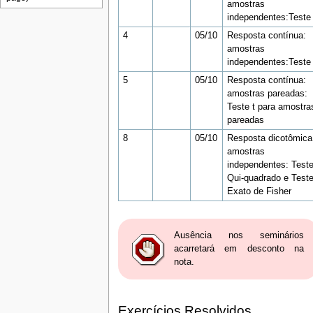
amostras
independentes:Teste 
4
05/10
Resposta contínua:
amostras
independentes:Teste
5
05/10
Resposta contínua:
amostras pareadas:
Teste t para amostra
pareadas
8
05/10
Resposta dicotômica
amostras
independentes: Test
Qui-quadrado e Test
Exato de Fisher
Ausência nos seminários
acarretará em desconto na
nota.
Exercícios Resolvidos