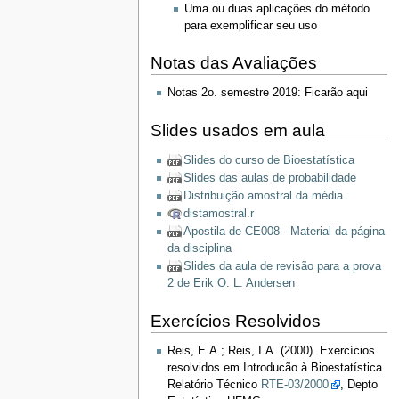
Uma ou duas aplicações do método
para exemplificar seu uso
Notas das Avaliações
Notas 2o. semestre 2019: Ficarão aqui
Slides usados em aula
Slides do curso de Bioestatística
Slides das aulas de probabilidade
Distribuição amostral da média
distamostral.r
Apostila de CE008 - Material da página
da disciplina
Slides da aula de revisão para a prova
2 de Erik O. L. Andersen
Exercícios Resolvidos
Reis, E.A.; Reis, I.A. (2000). Exercícios
resolvidos em Introducão à Bioestatística.
Relatório Técnico
RTE-03/2000
, Depto