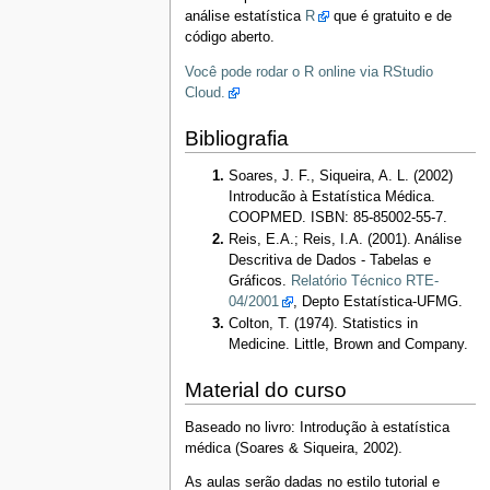
análise estatística
R
que é gratuito e de
código aberto.
Você pode rodar o R online via RStudio
Cloud.
Bibliografia
Soares, J. F., Siqueira, A. L. (2002)
Introducão à Estatística Médica.
COOPMED. ISBN: 85-85002-55-7.
Reis, E.A.; Reis, I.A. (2001). Análise
Descritiva de Dados - Tabelas e
Gráficos.
Relatório Técnico RTE-
04/2001
, Depto Estatística-UFMG.
Colton, T. (1974). Statistics in
Medicine. Little, Brown and Company.
Material do curso
Baseado no livro: Introdução à estatística
médica (Soares & Siqueira, 2002).
As aulas serão dadas no estilo tutorial e