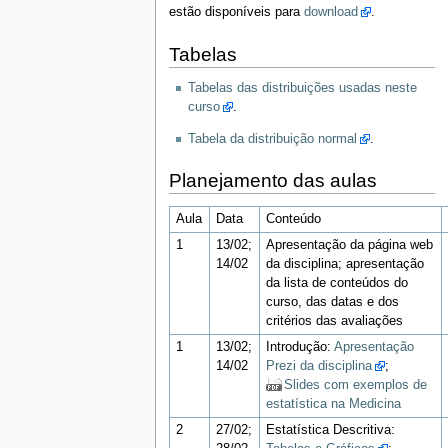
estão disponíveis para
download
.
Tabelas
Tabelas das distribuições usadas neste
curso
.
Tabela da distribuição normal
.
Planejamento das aulas
Aula
Data
Conteúdo
1
13/02;
Apresentação da página web
14/02
da disciplina; apresentação
da lista de conteúdos do
curso, das datas e dos
critérios das avaliações
1
13/02;
Introdução:
Apresentação
14/02
Prezi da disciplina
;
Slides com exemplos de
estatística na Medicina
2
27/02;
Estatística Descritiva: