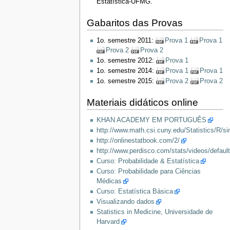
Estatística-UFMG.
Gabaritos das Provas
1o. semestre 2011:
Prova 1
Prova 1
Prova 2
Prova 2
1o. semestre 2012:
Prova 1
1o. semestre 2014:
Prova 1
Prova 1
1o. semestre 2015:
Prova 2
Prova 2
Materiais didáticos online
KHAN ACADEMY EM PORTUGUÊS
http://www.math.csi.cuny.edu/Statistics/R/s
http://onlinestatbook.com/2/
http://www.perdisco.com/stats/videos/defaul
Curso: Probabilidade & Estatística
Curso: Probabilidade para Ciências
Médicas
Curso: Estatística Básica
Visualizando dados
Statistics in Medicine, Universidade de
Harvard