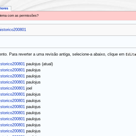
riores
oblema com as permissões?
historico200801
to. Para reverter a uma revisão antiga, selecione-a abaixo, clique em
Edit
(atual)
istorico200801
paulojus
istorico200801
paulojus
istorico200801
paulojus
istorico200801
paulojus
istorico200801
joel
istorico200801
paulojus
istorico200801
paulojus
istorico200801
paulojus
istorico200801
paulojus
istorico200801
paulojus
istorico200801
paulojus
istorico200801
paulojus