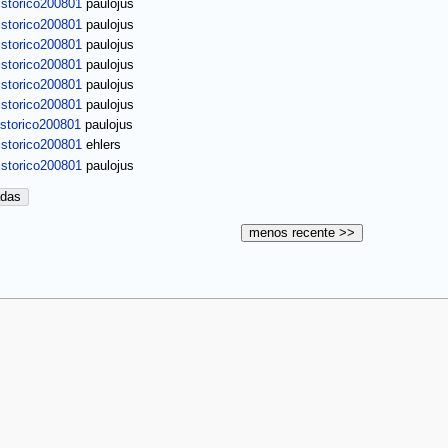
istorico200801
paulojus
istorico200801
paulojus
istorico200801
paulojus
istorico200801
paulojus
istorico200801
paulojus
istorico200801
paulojus
istorico200801
paulojus
istorico200801
ehlers
istorico200801
paulojus
adas
menos recente >>