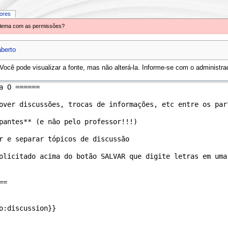
iores
oblema com as permissões?
aberto
ocê pode visualizar a fonte, mas não alterá-la. Informe-se com o administrad