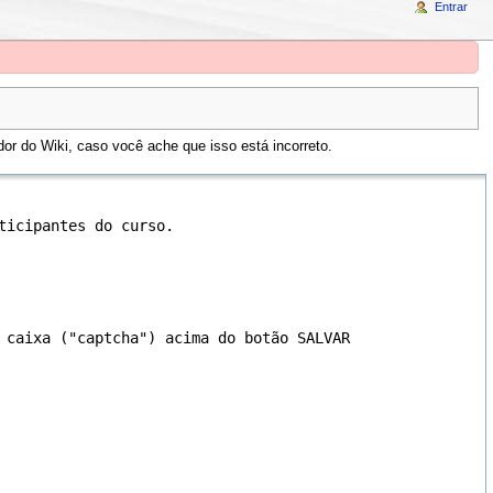
Entrar
or do Wiki, caso você ache que isso está incorreto.