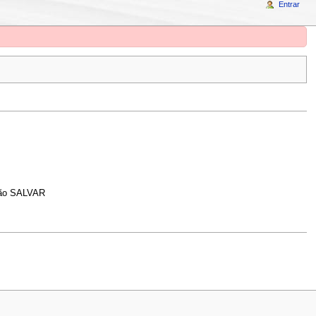
Entrar
otão SALVAR