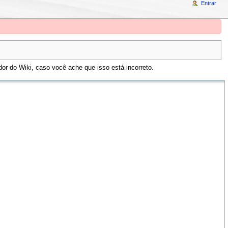
Entrar
or do Wiki, caso você ache que isso está incorreto.