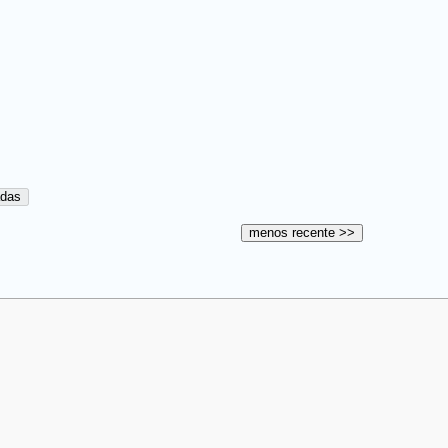
adas
menos recente >>