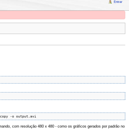
Entrar
 copy -o output.avi
mando, com resolução 480 x 480 - como os gráficos gerados por padrão no