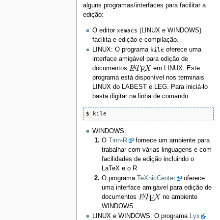
alguns programas/interfaces para facilitar a
edição:
O editor
xemacs
(LINUX e WINDOWS)
facilita e edição e compilação.
LINUX: O programa
kile
oferece uma
interface amigável para edição de
documentos
em LINUX. Este
programa está disponível nos terminais
LINUX do LABEST e LEG. Para iniciá-lo
basta digitar na linha de comando:
$ kile
WINDOWS:
O
Tinn-R
fornece um ambiente para
trabalhar com várias linguagens e com
facilidades de edição incluindo o
LaTeX e o R
O programa
TeXnicCenter
oferece
uma interface amigável para edição de
documentos
no ambiente
WINDOWS.
LINUX e WINDOWS: O programa
Lyx