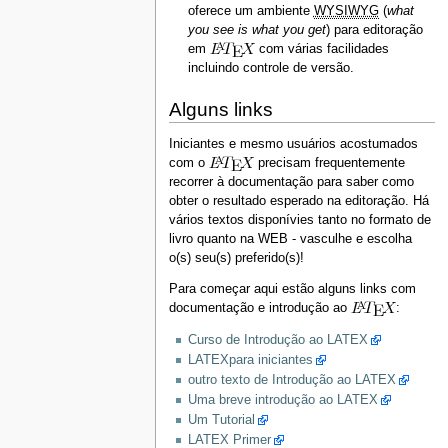
oferece um ambiente
WYSIWYG
(
what
you see is what you get
) para editoração
em
com várias facilidades
incluindo controle de versão.
Alguns links
Iniciantes e mesmo usuários acostumados
com o
precisam frequentemente
recorrer à documentação para saber como
obter o resultado esperado na editoração. Há
vários textos disponívies tanto no formato de
livro quanto na WEB - vasculhe e escolha
o(s) seu(s) preferido(s)!
Para começar aqui estão alguns links com
documentação e introdução ao
:
Curso de Introdução ao LATEX
LATEXpara iniciantes
outro texto de Introdução ao LATEX
Uma breve introdução ao LATEX
Um Tutorial
LATEX Primer