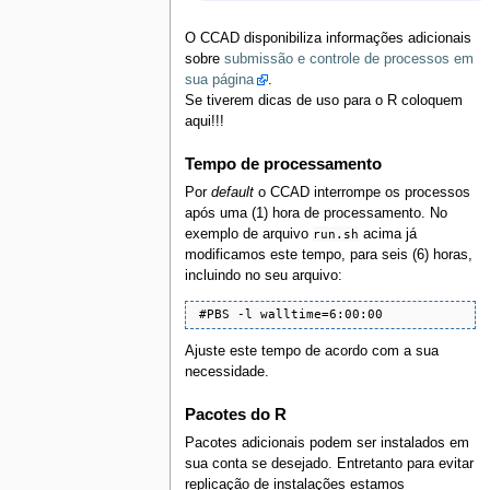
O CCAD disponibiliza informações adicionais
sobre
submissão e controle de processos em
sua página
.
Se tiverem dicas de uso para o R coloquem
aqui!!!
Tempo de processamento
Por
default
o CCAD interrompe os processos
após uma (1) hora de processamento. No
exemplo de arquivo
run.sh
acima já
modificamos este tempo, para seis (6) horas,
incluindo no seu arquivo:
 #PBS -l walltime=6:00:00
Ajuste este tempo de acordo com a sua
necessidade.
Pacotes do R
Pacotes adicionais podem ser instalados em
sua conta se desejado. Entretanto para evitar
replicação de instalações estamos