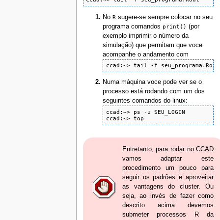
No
R
sugere-se sempre colocar no seu
programa comandos
print()
(por
exemplo imprimir o número da
simulação) que permitam que voce
acompanhe o andamento com
ccad:~> tail -f seu_programa.Rout
Numa máquina voce pode ver se o
processo está rodando com um dos
seguintes comandos do linux:
ccad:~> ps -u SEU_LOGIN 

ccad:~> top
Entretanto, para rodar no CCAD
vamos adaptar este
procedimento um pouco para
seguir os padrões e aproveitar
as vantagens do cluster. Ou
seja, ao invés de fazer como
descrito acima devemos
submeter processos R da