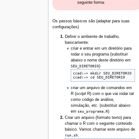
seguinte forma:
Os passos básicos são (adaptar para suas
configurações)
Definir o ambiente de trabalho,
basicamente:
criar e entrar em um diretório para
rodar o seu programa (substituir
abaixo o nome deste diretório em
SEU_DIRETORIO
)
ccad:~> mkdir SEU_DIRETORIO

ccad:~> cd SEU_DIRETORIO
criar um arquivo de comandos em
R (
script
R) com o que vai rodar tal
como código de análise,
simulação, etc. (substituir abaixo
em
seu_programa.R
)
Criar um arquivo (formato texto) para
chamar o R com o seguinte conteúdo
básico. Vamos chamar este arquivo de
run.sh
.