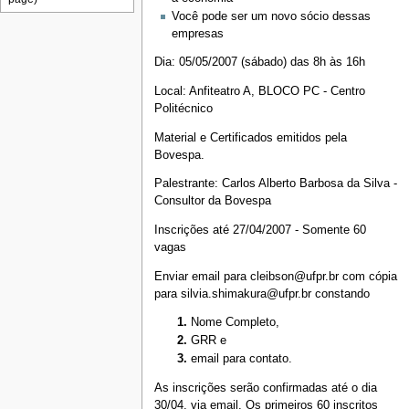
Você pode ser um novo sócio dessas
empresas
Dia: 05/05/2007 (sábado) das 8h às 16h
Local: Anfiteatro A, BLOCO PC - Centro
Politécnico
Material e Certificados emitidos pela
Bovespa.
Palestrante: Carlos Alberto Barbosa da Silva -
Consultor da Bovespa
Inscrições até 27/04/2007 - Somente 60
vagas
Enviar email para cleibson@ufpr.br com cópia
para silvia.shimakura@ufpr.br constando
Nome Completo,
GRR e
email para contato.
As inscrições serão confirmadas até o dia
30/04, via email. Os primeiros 60 inscritos