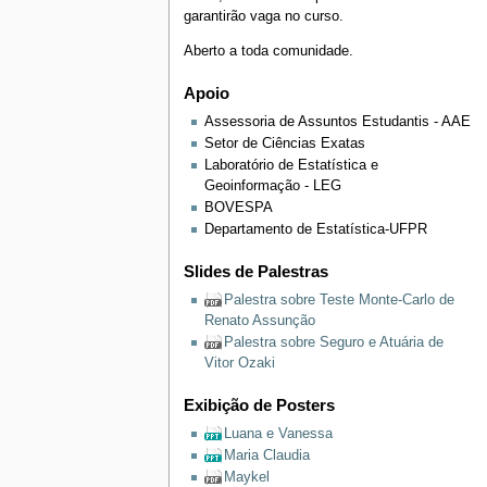
garantirão vaga no curso.
Aberto a toda comunidade.
Apoio
Assessoria de Assuntos Estudantis - AAE
Setor de Ciências Exatas
Laboratório de Estatística e
Geoinformação - LEG
BOVESPA
Departamento de Estatística-UFPR
Slides de Palestras
Palestra sobre Teste Monte-Carlo de
Renato Assunção
Palestra sobre Seguro e Atuária de
Vitor Ozaki
Exibição de Posters
Luana e Vanessa
Maria Claudia
Maykel