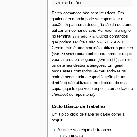
svn mkdir foo
Estes comandos são bem intuitivos. Em
qualquer comando pode-se especificar a
opção
-h
para uma descrição rápida de como
utilizar um comando svn. Por exemplo digite
no terminal
svn add -h
. Outros comandos
que podem ser úteis são o
status
e o
diff
.
Geralmente é uma boa idéia utilizar o primeiro
(
svn status
) para conferir exatamente o que
você alterou e o segundo (
svn diff
) para ver
os detalhes destas alterações. Em geral,
todos estes comandos (excetuando-se os
onde é necessária a especificação de um
diretório) são utilizados no diretório de sua
cópia (aquele que você especificou ao fazer o
checkout
do repositório).
Ciclo Básico de Trabalho
Um típico ciclo de trabalho dá-se como a
seguir:
Atualize sua cópia de trabalho
svn update