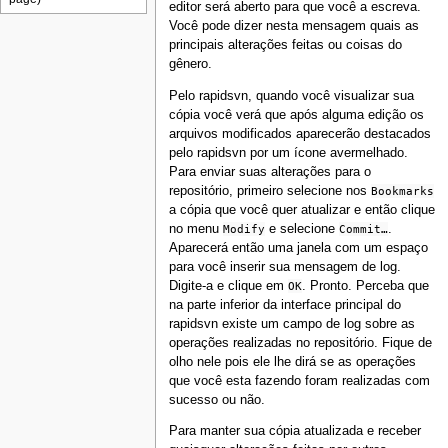
editor será aberto para que você a escreva.
Você pode dizer nesta mensagem quais as
principais alterações feitas ou coisas do
gênero.
Pelo rapidsvn, quando você visualizar sua
cópia você verá que após alguma edição os
arquivos modificados aparecerão destacados
pelo rapidsvn por um ícone avermelhado.
Para enviar suas alterações para o
repositório, primeiro selecione nos
Bookmarks
a cópia que você quer atualizar e então clique
no menu
Modify
e selecione
Commit…
.
Aparecerá então uma janela com um espaço
para você inserir sua mensagem de log.
Digite-a e clique em
OK
. Pronto. Perceba que
na parte inferior da interface principal do
rapidsvn existe um campo de log sobre as
operações realizadas no repositório. Fique de
olho nele pois ele lhe dirá se as operações
que você esta fazendo foram realizadas com
sucesso ou não.
Para manter sua cópia atualizada e receber