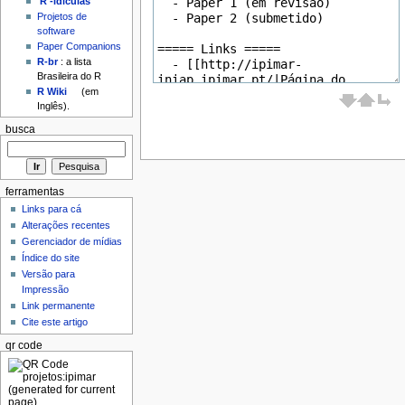
'R'-idículas
Projetos de
software
Paper Companions
R-br
: a lista
Brasileira do R
R Wiki
(em
Inglês).
busca
ferramentas
Links para cá
Alterações recentes
Gerenciador de mídias
Índice do site
Versão para
Impressão
Link permanente
Cite este artigo
qr code