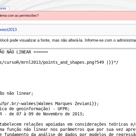
iores
oblema com as permissões?
onest2013
ocê pode visualizar a fonte, mas não alterá-la. Informe-se com o administrad