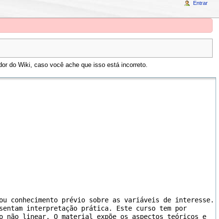
Entrar
or do Wiki, caso você ache que isso está incorreto.