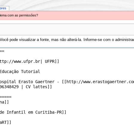
iores
oblema com as permissões?
ocê pode visualizar a fonte, mas não alterá-la. Informe-se com o administrad