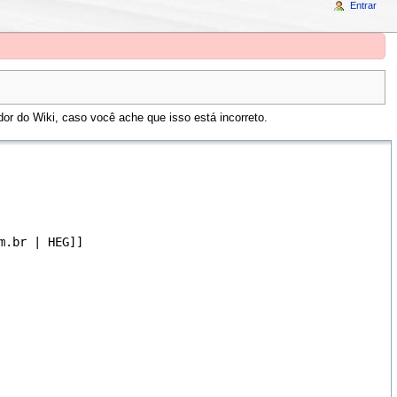
Entrar
or do Wiki, caso você ache que isso está incorreto.