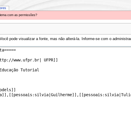
iores
oblema com as permissões?
ocê pode visualizar a fonte, mas não alterá-la. Informe-se com o administrad