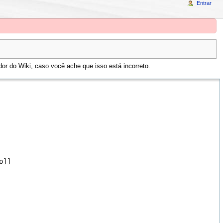
Entrar
or do Wiki, caso você ache que isso está incorreto.