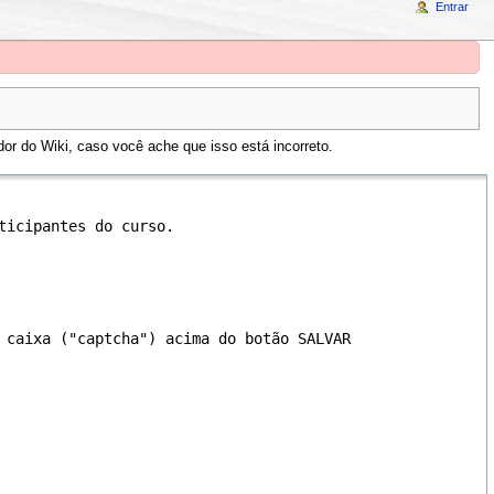
Entrar
or do Wiki, caso você ache que isso está incorreto.