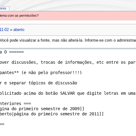
iores
oblema com as permissões?
11-02
»
aberto
ocê pode visualizar a fonte, mas não alterá-la. Informe-se com o administrad