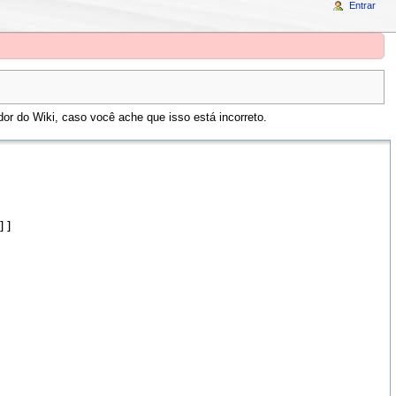
Entrar
or do Wiki, caso você ache que isso está incorreto.