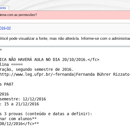
iores
oblema com as permissões?
016-02
ocê pode visualizar a fonte, mas não alterá-la. Informe-se com o administrad